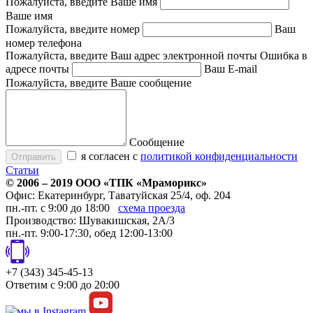
Пожалуйста, введите Ваше имя
Ваше имя
Пожалуйста, введите номер
Ваш
номер телефона
Пожалуйста, введите Ваш адрес электронной почты
Ошибка в
адресе почты
Ваш E-mail
Пожалуйста, введите Ваше сообщение
Сообщение
я согласен с
политикой конфиденциальности
Статьи
© 2006 – 2019 ООО «ТПК «
Мраморикс
»
Офис:
Екатеринбург
,
Таватуйская 25/4, оф. 204
пн.-пт. с 9:00 до 18:00
схема проезда
Производство: Шувакишская, 2А/3
пн.-пт. 9:00-17:30, обед 12:00-13:00
+7 (343) 345-45-13
Ответим с 9:00 до 20:00