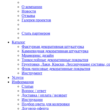
О компании
Новости
Отзывы
Галерея проектов
Стать партнером
Каталог
Фактурная декоративная штукатурка
Камневидная декоративная штукатурка
Мраморикс дизайн
Тонкослойные декоративные покрытия
Грунтовки, Лаки, Краски, Лессирующие составы, 
Флок-чипсовые декоративные покрытия
Инструмент
Услуги
Информация
Статьи
Вопрос / ответ
Доставка / оплата / возврат
Инструкции
Подбор цвета для колеровки
Договор-оферта