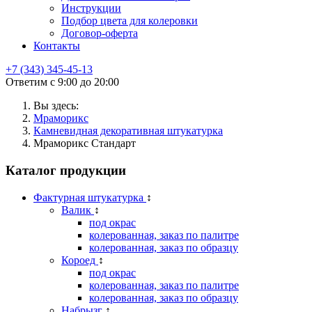
Инструкции
Подбор цвета для колеровки
Договор-оферта
Контакты
+7 (343) 345-45-13
Ответим с 9:00 до 20:00
Вы здесь:
Мраморикс
Камневидная декоративная штукатурка
Мраморикс Стандарт
Каталог продукции
Фактурная штукатурка
↕
Валик
↕
под окрас
колерованная, заказ по палитре
колерованная, заказ по образцу
Короед
↕
под окрас
колерованная, заказ по палитре
колерованная, заказ по образцу
Набрызг
↕