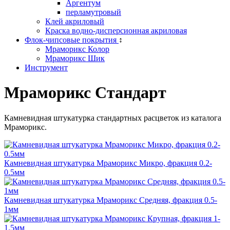
Аргентум
перламутровый
Клей акриловый
Краска водно-дисперсионная акриловая
Флок-чипсовые покрытия
↕
Мраморикс Колор
Мраморикс Шик
Инструмент
Мраморикс Стандарт
Камневидная штукатурка стандартных расцветок из каталога
Мраморикс.
Камневидная штукатурка Мраморикс Микро, фракция 0.2-
0.5мм
Камневидная штукатурка Мраморикс Средняя, фракция 0.5-
1мм