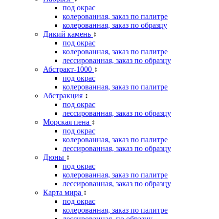
под окрас
колерованная, заказ по палитре
колерованная, заказ по образцу
Дикий камень
↕
под окрас
колерованная, заказ по палитре
лессированная, заказ по образцу
Абстракт-1000
↕
под окрас
колерованная, заказ по палитре
Абстракция
↕
под окрас
лессированная, заказ по образцу
Морская пена
↕
под окрас
колерованная, заказ по палитре
лессированная, заказ по образцу
Дюны
↕
под окрас
колерованная, заказ по палитре
лессированная, заказ по образцу
Карта мира
↕
под окрас
колерованная, заказ по палитре
лессированная, по образцу