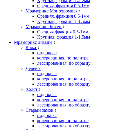
Крупная, фракция 1.5-2мм
Средняя, фракция 0.5-1мм
Мраморикс Монохромная
↕
Средняя, фракция 0.5-1мм
Крупная, фракция 1-1.5мм
Мраморикс Бисер
↕
Средняя фракция 0,5-1мм
Крупная, фракция 1-1.5мм
Мраморикс дизайн
↕
Кожа
↕
под окрас
колерованная, по палитре
лессированная, по образцу
Дерево
↕
под окрас
колерованная, по палитре
лессированная, по образцу
Холст
↕
под окрас
колерованная, по палитре
лессированная, по образцу
Старый замок
↕
под окрас
колерованная, по палитре
лессированная, по образцу