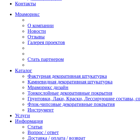
Контакты
Мраморикс
О компании
Новости
Отзывы
Галерея проектов
Стать партнером
Каталог
Фактурная декоративная штукатурка
Камневидная декоративная штукатурка
Мраморикс дизайн
Тонкослойные декоративные покрытия
Грунтовки, Лаки, Краски, Лессирующие составы, 
Флок-чипсовые декоративные покрытия
Инструмент
Услуги
Информация
Статьи
Вопрос / ответ
Доставка / оплата / возврат